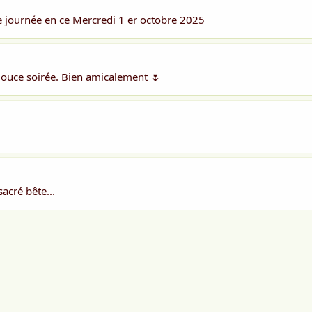
e journée en ce Mercredi 1 er octobre 2025
Douce soirée. Bien amicalement 🌷
sacré bête...