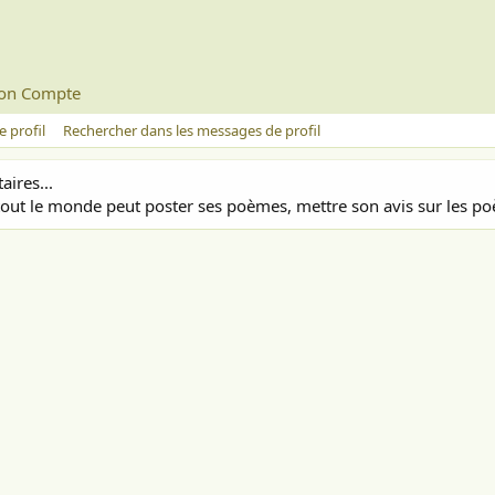
on Compte
 profil
Rechercher dans les messages de profil
ires...
out le monde peut poster ses poèmes, mettre son avis sur les poè