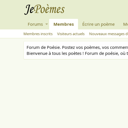
Forums
Membres
Écrire un poème
M
Membres inscrits
Visiteurs actuels
Nouveaux messages de
Forum de Poésie. Postez vos poèmes, vos commenta
Bienvenue à tous les poètes ! Forum de poésie, où t