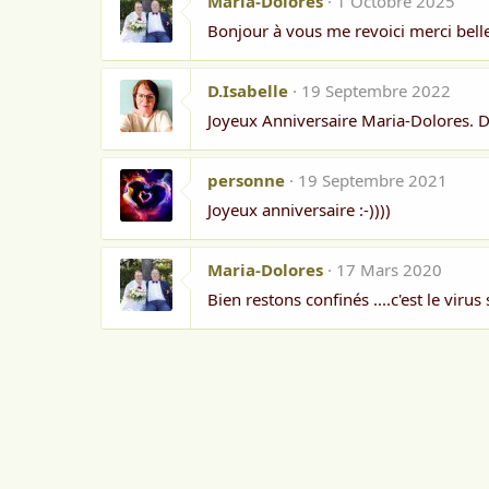
Maria-Dolores
1 Octobre 2025
Bonjour à vous me revoici merci bell
D.Isabelle
19 Septembre 2022
Joyeux Anniversaire Maria-Dolores. 
personne
19 Septembre 2021
Joyeux anniversaire :-))))
Maria-Dolores
17 Mars 2020
Bien restons confinés ....c'est le virus 