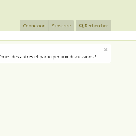
Connexion
S'inscrire
Rechercher
mes des autres et participer aux discussions !