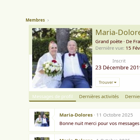
Membres
Maria-Dolor
Grand poète
·
De
Fr
Dernière vue
15 Fév
Inscrit
23 Décembre 201
Trouver
Messages de profil
Dernières activités
Dernie
Maria-Dolores
11 Octobre 2025
Bonne nuit merci pour vos messages q