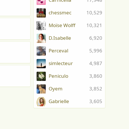
chessmec
10,529
Moïse Wolff
10,321
D.Isabelle
6,920
Perceval
5,996
simlecteur
4,987
Peniculo
3,860
Oyem
3,852
Gabrielle
3,605