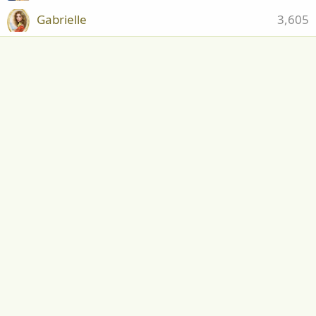
Gabrielle
3,605