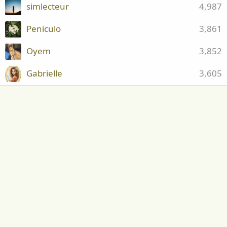
simlecteur
4,987
Peniculo
3,861
Oyem
3,852
Gabrielle
3,605