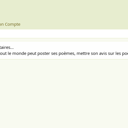
n Compte
ires...
out le monde peut poster ses poèmes, mettre son avis sur les poè