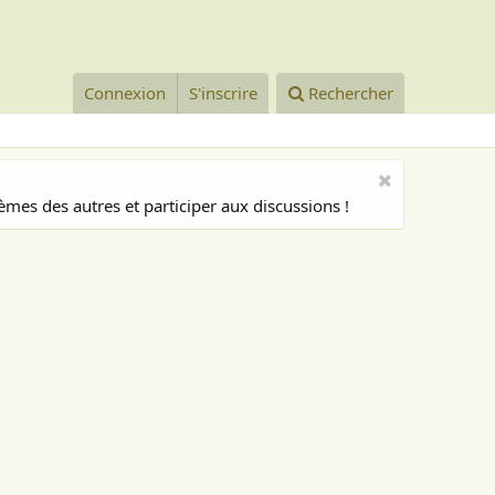
Connexion
S'inscrire
Rechercher
mes des autres et participer aux discussions !