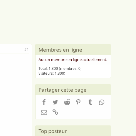
Membres en ligne
#1
Aucun membre en ligne actuellement.
Total: 1,300 (membres: 0,
visiteurs: 1,300)
Partager cette page
Facebook
Twitter
Reddit
Pinterest
Tumblr
WhatsApp
Email
Lien
Top posteur