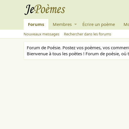
Forums
Membres
Écrire un poème
Mo
Nouveaux messages
Rechercher dans les forums
Forum de Poésie. Postez vos poèmes, vos commenta
Bienvenue à tous les poètes ! Forum de poésie, où t