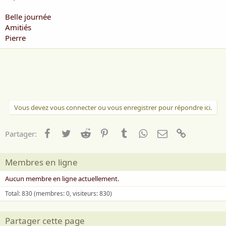
Belle journée
Amitiés
Pierre
Vous devez vous connecter ou vous enregistrer pour répondre ici.
Facebook
Twitter
Reddit
Pinterest
Tumblr
WhatsApp
Email
Lien
Partager:
Membres en ligne
Aucun membre en ligne actuellement.
Total: 830 (membres: 0, visiteurs: 830)
Partager cette page