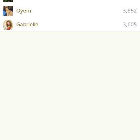
Oyem
3,852
Gabrielle
3,605