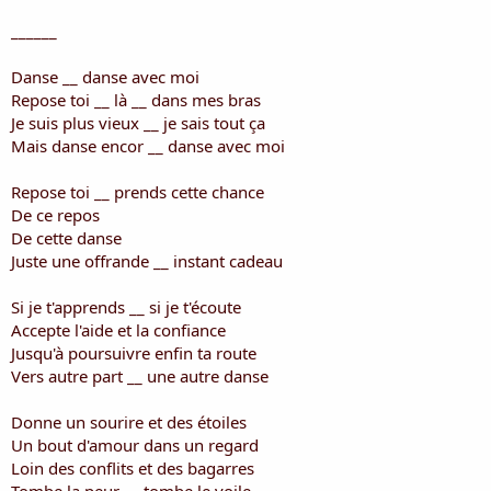
______
Danse __ danse avec moi
Repose toi __ là __ dans mes bras
Je suis plus vieux __ je sais tout ça
Mais danse encor __ danse avec moi
Repose toi __ prends cette chance
De ce repos
De cette danse
Juste une offrande __ instant cadeau
Si je t'apprends __ si je t'écoute
Accepte l'aide et la confiance
Jusqu'à poursuivre enfin ta route
Vers autre part __ une autre danse
Donne un sourire et des étoiles
Un bout d'amour dans un regard
Loin des conflits et des bagarres