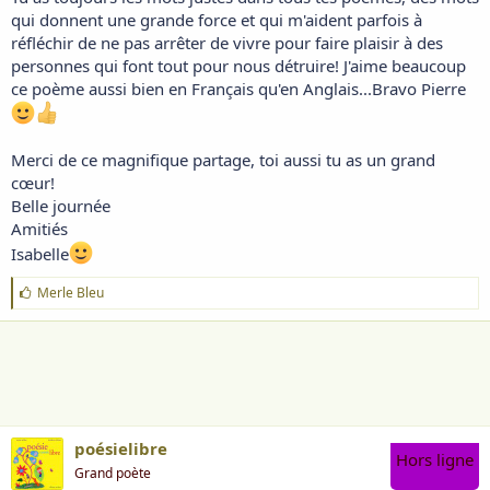
qui donnent une grande force et qui m'aident parfois à
réfléchir de ne pas arrêter de vivre pour faire plaisir à des
personnes qui font tout pour nous détruire! J'aime beaucoup
ce poème aussi bien en Français qu'en Anglais...Bravo Pierre
Merci de ce magnifique partage, toi aussi tu as un grand
cœur!
Belle journée
Amitiés
Isabelle
J
Merle Bleu
'
a
i
m
e
:
poésielibre
Hors ligne
Grand poète