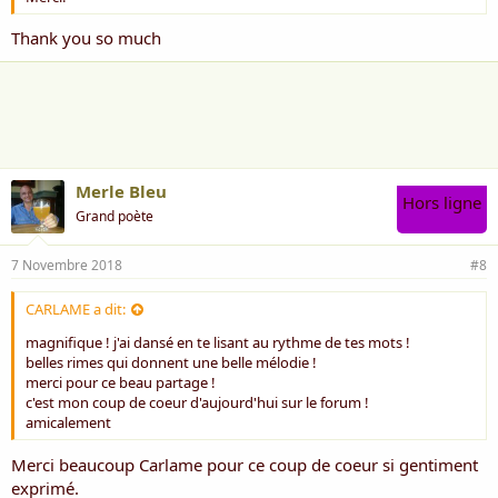
Thank you so much
Merle Bleu
Hors ligne
Grand poète
7 Novembre 2018
#8
CARLAME a dit:
magnifique ! j'ai dansé en te lisant au rythme de tes mots !
belles rimes qui donnent une belle mélodie !
merci pour ce beau partage !
c'est mon coup de coeur d'aujourd'hui sur le forum !
amicalement
Merci beaucoup Carlame pour ce coup de coeur si gentiment
exprimé.