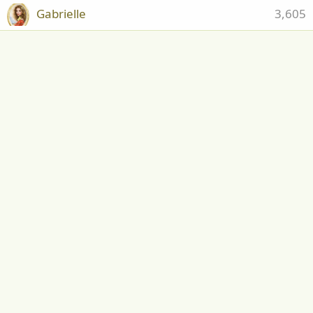
Gabrielle
3,605