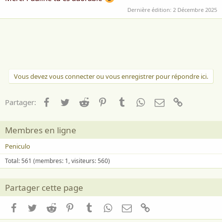
Dernière édition:
2 Décembre 2025
Vous devez vous connecter ou vous enregistrer pour répondre ici.
Facebook
Twitter
Reddit
Pinterest
Tumblr
WhatsApp
Email
Lien
Partager:
Membres en ligne
Peniculo
Total: 561 (membres: 1, visiteurs: 560)
Partager cette page
Facebook
Twitter
Reddit
Pinterest
Tumblr
WhatsApp
Email
Lien