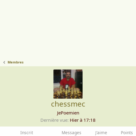
Membres
chessmec
JePoemien
Dernière vue
Hier à 17:18
Inscrit
Messages
J'aime
Points