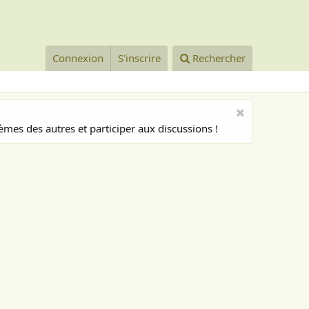
Connexion
S'inscrire
Rechercher
mes des autres et participer aux discussions !