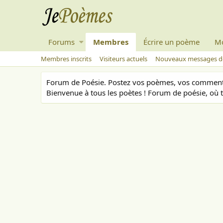
Forums
Membres
Écrire un poème
M
Membres inscrits
Visiteurs actuels
Nouveaux messages de
Forum de Poésie. Postez vos poèmes, vos commenta
Bienvenue à tous les poètes ! Forum de poésie, où t