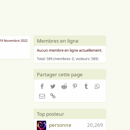
Membres en ligne
19 Novembre 2022
Aucun membre en ligne actuellement.
Total: 589 (membres: 0, visiteurs: 589)
Partager cette page
Facebook
Twitter
Reddit
Pinterest
Tumblr
WhatsApp
Email
Lien
Top posteur
personne
20,269