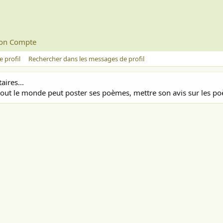
on Compte
 profil
Rechercher dans les messages de profil
ires...
out le monde peut poster ses poèmes, mettre son avis sur les poè