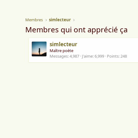
Membres
simlecteur
Membres qui ont apprécié ça
simlecteur
Maître poète
Messages
4,987
J'aime
6,999
Points
248