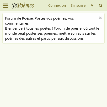
Connexion
S'inscrire
Forum de Poésie. Postez vos poèmes, vos
commentaires...
Bienvenue à tous les poètes ! Forum de poésie, où tout le
monde peut poster ses poèmes, mettre son avis sur les
poèmes des autres et participer aux discussions !