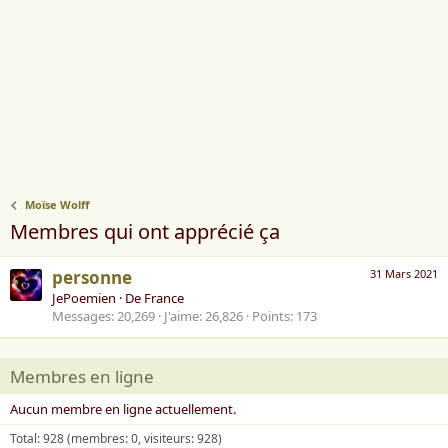
Moïse Wolff
Membres qui ont apprécié ça
personne
31 Mars 2021
JePoemien
·
De
France
Messages
20,269
J'aime
26,826
Points
173
Membres en ligne
Aucun membre en ligne actuellement.
Total: 928 (membres: 0, visiteurs: 928)