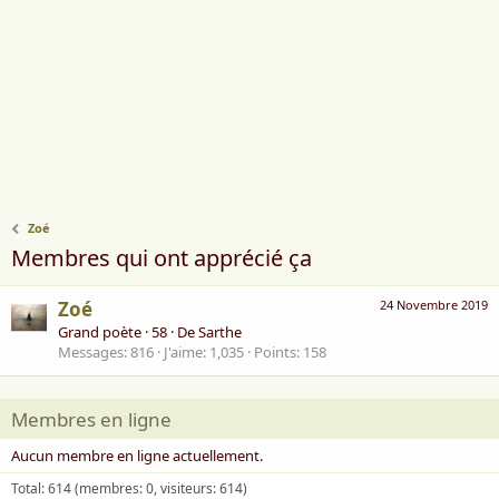
Zoé
Membres qui ont apprécié ça
Zoé
24 Novembre 2019
Grand poète
·
58
·
De
Sarthe
Messages
816
J'aime
1,035
Points
158
Membres en ligne
Aucun membre en ligne actuellement.
Total: 614 (membres: 0, visiteurs: 614)