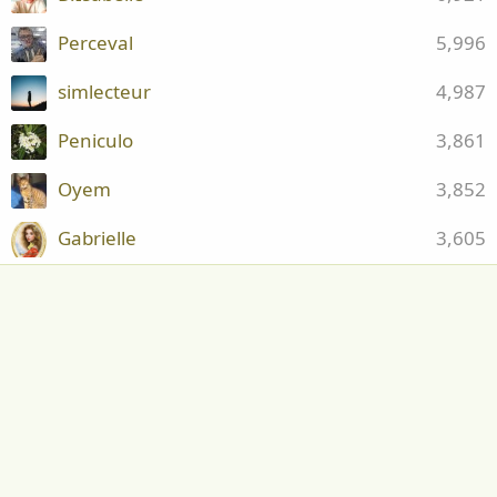
Perceval
5,996
simlecteur
4,987
Peniculo
3,861
Oyem
3,852
Gabrielle
3,605