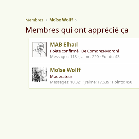
Membres
Moïse Wolff
Membres qui ont apprécié ça
MAB Elhad
Poète confirmé
·
De
Comores-Moroni
Messages
118
J'aime
220
Points
43
Moïse Wolff
Modérateur
Messages
10,321
J'aime
17,639
Points
450