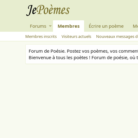
Forums
Membres
Écrire un poème
M
Membres inscrits
Visiteurs actuels
Nouveaux messages de
Forum de Poésie. Postez vos poèmes, vos commenta
Bienvenue à tous les poètes ! Forum de poésie, où t