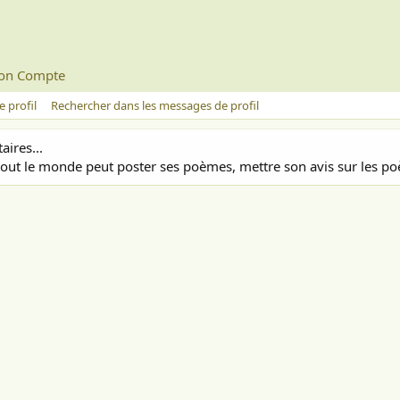
on Compte
 profil
Rechercher dans les messages de profil
ires...
out le monde peut poster ses poèmes, mettre son avis sur les poè