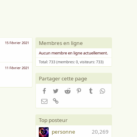
Membres en ligne
15 Février 2021
Aucun membre en ligne actuellement.
Total: 733 (membres: 0, visiteurs: 733)
11 Février 2021
Partager cette page
Facebook
Twitter
Reddit
Pinterest
Tumblr
WhatsApp
Email
Lien
Top posteur
personne
20,269