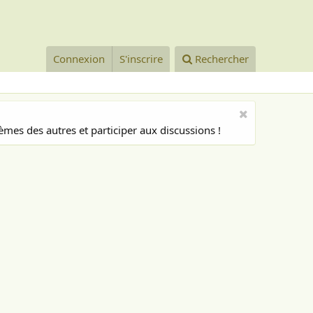
Connexion
S'inscrire
Rechercher
mes des autres et participer aux discussions !