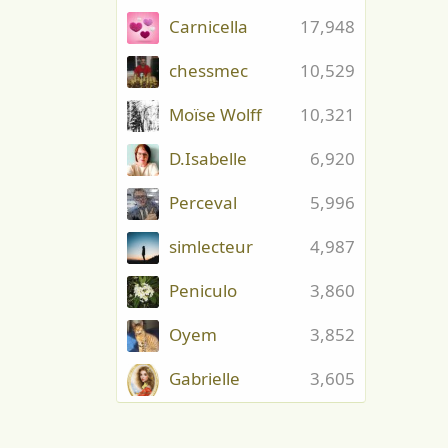
Carnicella
17,948
chessmec
10,529
Moïse Wolff
10,321
D.Isabelle
6,920
Perceval
5,996
simlecteur
4,987
Peniculo
3,860
Oyem
3,852
Gabrielle
3,605