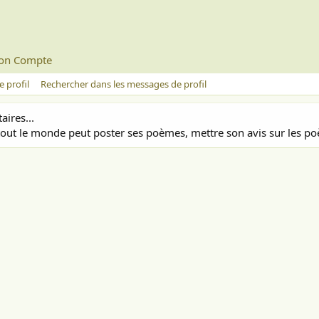
on Compte
 profil
Rechercher dans les messages de profil
ires...
out le monde peut poster ses poèmes, mettre son avis sur les poè