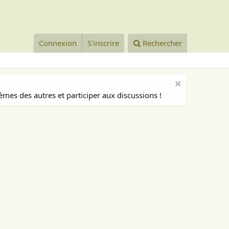
Connexion
S'inscrire
Rechercher
mes des autres et participer aux discussions !