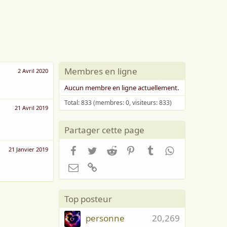
Membres en ligne
2 Avril 2020
Aucun membre en ligne actuellement.
Total: 833 (membres: 0, visiteurs: 833)
21 Avril 2019
Partager cette page
Facebook
Twitter
Reddit
Pinterest
Tumblr
WhatsApp
21 Janvier 2019
Email
Lien
Top posteur
personne
20,269