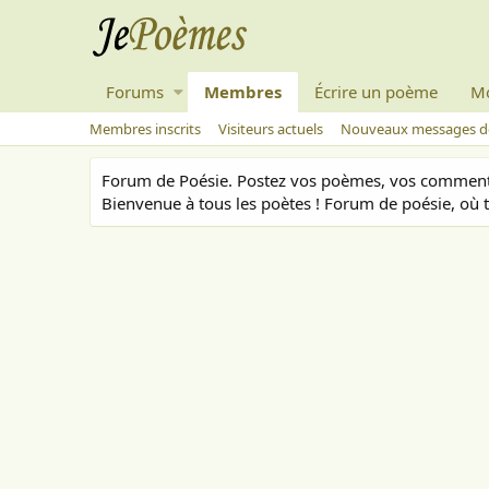
Forums
Membres
Écrire un poème
M
Membres inscrits
Visiteurs actuels
Nouveaux messages de
Forum de Poésie. Postez vos poèmes, vos commenta
Bienvenue à tous les poètes ! Forum de poésie, où t