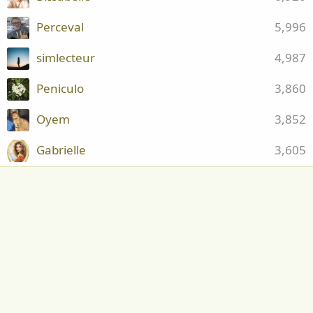
Perceval
5,996
simlecteur
4,987
Peniculo
3,860
Oyem
3,852
Gabrielle
3,605