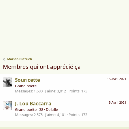
Marlon Dietrich
Membres qui ont apprécié ça
Souricette
15 Avril 2021
Grand poète
Messages
1,680
J'aime
3,012
Points
173
J. Lou Baccarra
15 Avril 2021
Grand poète
·
38
·
De
Lille
Messages
2,575
J'aime
4,101
Points
173