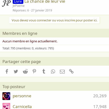
La chance de leur vie
Livre
JePoeme
Réponses
6
27 Janvier 2019
Vous devez vous connecter ou vous inscrire pour poster ici.
Membres en ligne
Aucun membre en ligne actuellement.
Total: 795 (membres: 0, visiteurs: 795)
Partager cette page
Facebook
Twitter
Reddit
Pinterest
Tumblr
WhatsApp
Email
Lien
Top posteur
personne
20,269
Carnicella
17,948