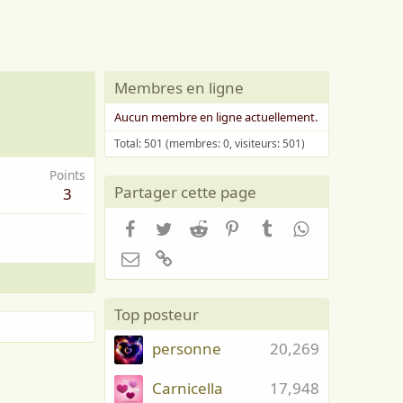
Membres en ligne
Aucun membre en ligne actuellement.
Total: 501 (membres: 0, visiteurs: 501)
Points
Partager cette page
3
Facebook
Twitter
Reddit
Pinterest
Tumblr
WhatsApp
Email
Lien
Top posteur
personne
20,269
Carnicella
17,948