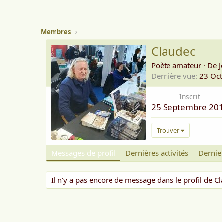
Membres
Claudec
Poète amateur
·
De
Dernière vue
23 Oc
Inscrit
25 Septembre 20
Trouver
Messages de profil
Dernières activités
Dernie
Il n'y a pas encore de message dans le profil de C