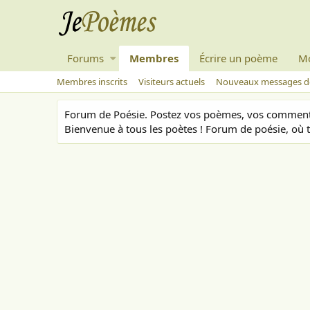
Forums
Membres
Écrire un poème
M
Membres inscrits
Visiteurs actuels
Nouveaux messages de
Forum de Poésie. Postez vos poèmes, vos commenta
Bienvenue à tous les poètes ! Forum de poésie, où t