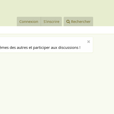
Connexion
S'inscrire
Rechercher
mes des autres et participer aux discussions !