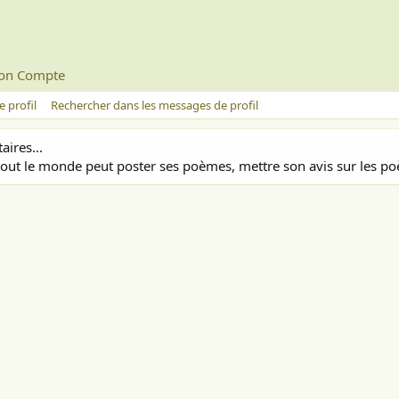
on Compte
 profil
Rechercher dans les messages de profil
ires...
out le monde peut poster ses poèmes, mettre son avis sur les poè