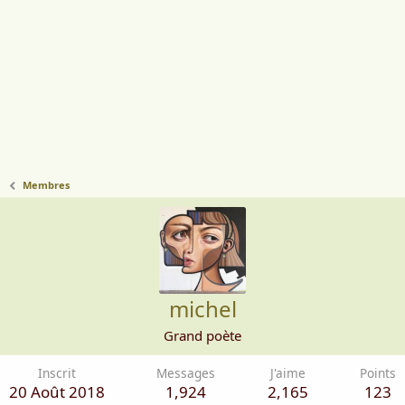
Membres
michel
Grand poète
Inscrit
Messages
J'aime
Points
20 Août 2018
1,924
2,165
123