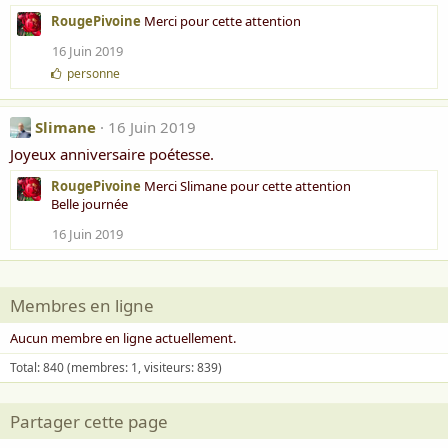
RougePivoine
Merci pour cette attention
16 Juin 2019
J
personne
'
a
i
Slimane
16 Juin 2019
m
Joyeux anniversaire poétesse.
e
:
RougePivoine
Merci Slimane pour cette attention
Belle journée
16 Juin 2019
Membres en ligne
Aucun membre en ligne actuellement.
Total: 840 (membres: 1, visiteurs: 839)
Partager cette page