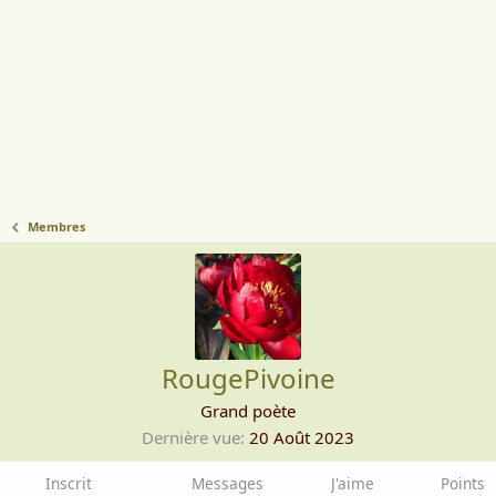
Membres
RougePivoine
Grand poète
Dernière vue
20 Août 2023
Inscrit
Messages
J'aime
Points