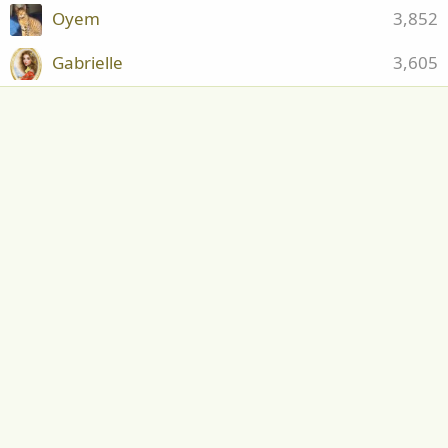
Oyem
3,852
Gabrielle
3,605