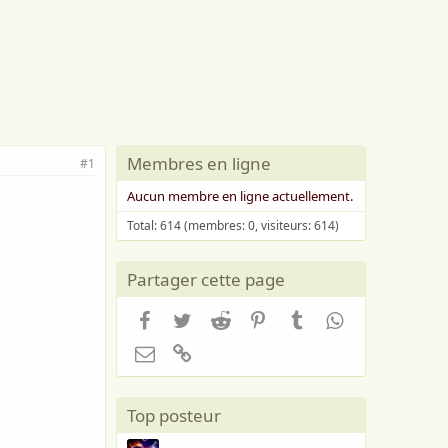
Membres en ligne
#1
Aucun membre en ligne actuellement.
Total: 614 (membres: 0, visiteurs: 614)
Partager cette page
Facebook
Twitter
Reddit
Pinterest
Tumblr
WhatsApp
Email
Lien
Top posteur