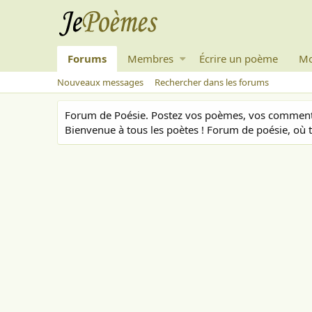
Forums
Membres
Écrire un poème
Mo
Nouveaux messages
Rechercher dans les forums
Forum de Poésie. Postez vos poèmes, vos commenta
Bienvenue à tous les poètes ! Forum de poésie, où t