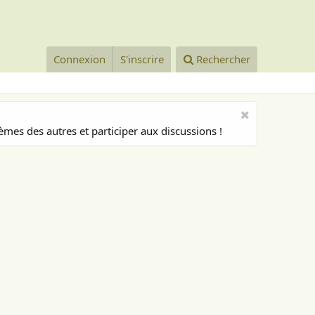
Connexion
S'inscrire
Rechercher
mes des autres et participer aux discussions !