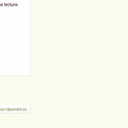
e lecture.
ur répondre ici.