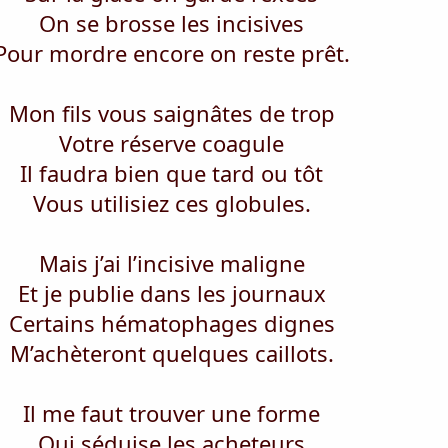
On se brosse les incisives
Pour mordre encore on reste prêt.
Mon fils vous saignâtes de trop
Votre réserve coagule
Il faudra bien que tard ou tôt
Vous utilisiez ces globules.
Mais j’ai l’incisive maligne
Et je publie dans les journaux
Certains hématophages dignes
M’achèteront quelques caillots.
Il me faut trouver une forme
Qui séduise les acheteurs