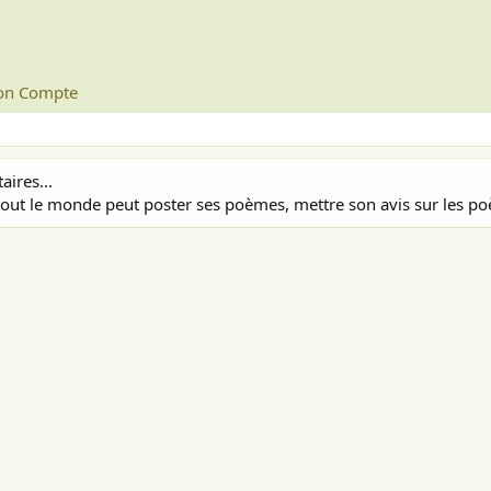
n Compte
ires...
out le monde peut poster ses poèmes, mettre son avis sur les poè