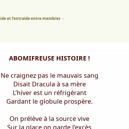
aide et l’entraide entre membres
ABOMIFREUSE HISTOIRE !
Ne craignez pas le mauvais sang
Disait Dracula à sa mère
L’hiver est un réfrigérant
Gardant le globule prospère.
On prélève à la source vive
Sur la glace on garde l’excès