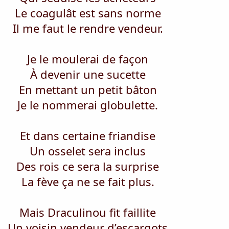
Le coagulât est sans norme
Il me faut le rendre vendeur.
Je le moulerai de façon
À devenir une sucette
En mettant un petit bâton
Je le nommerai globulette.
Et dans certaine friandise
Un osselet sera inclus
Des rois ce sera la surprise
La fève ça ne se fait plus.
Mais Draculinou fit faillite
Un voisin vendeur d’escargots