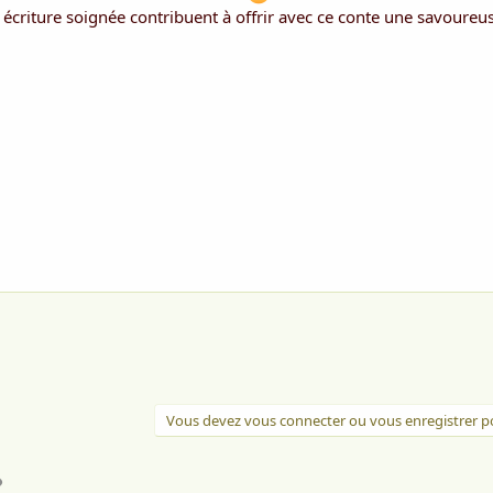
écriture soignée contribuent à offrir avec ce conte une savoureus
Vous devez vous connecter ou vous enregistrer po
l
Lien