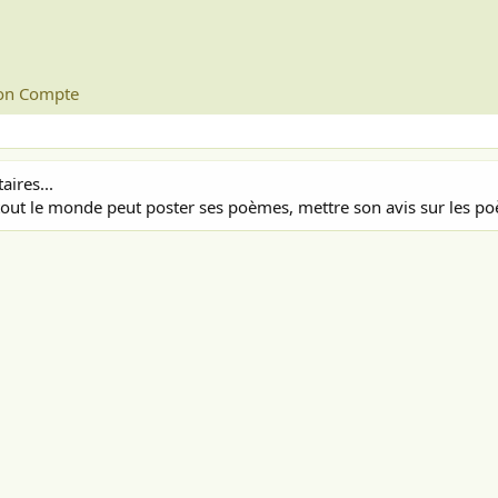
n Compte
ires...
out le monde peut poster ses poèmes, mettre son avis sur les poè