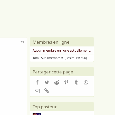
Membres en ligne
#1
Aucun membre en ligne actuellement.
Total: 506 (membres: 0, visiteurs: 506)
Partager cette page
Facebook
Twitter
Reddit
Pinterest
Tumblr
WhatsApp
Email
Lien
Top posteur