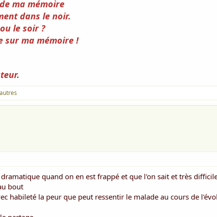
ri de ma mémoire
ent dans le noir.
ou le soir ?
ige sur ma mémoire !
teur.
 autres
 dramatique quand on en est frappé et que l'on sait et très difficil
au bout
 habileté la peur que peut ressentir le malade au cours de l'évol