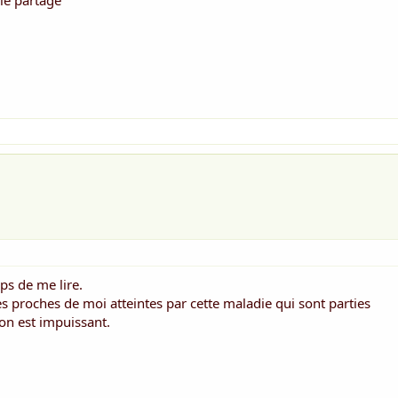
le partage
mps de me lire.
s proches de moi atteintes par cette maladie qui sont parties
, on est impuissant.