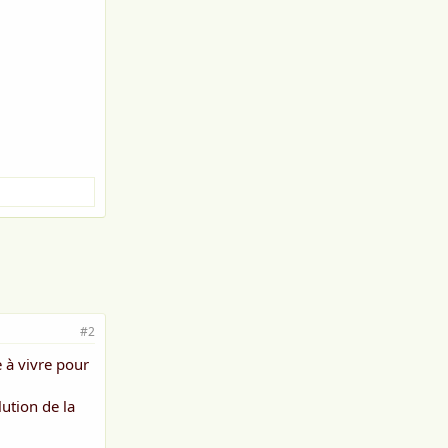
#2
e à vivre pour
ution de la