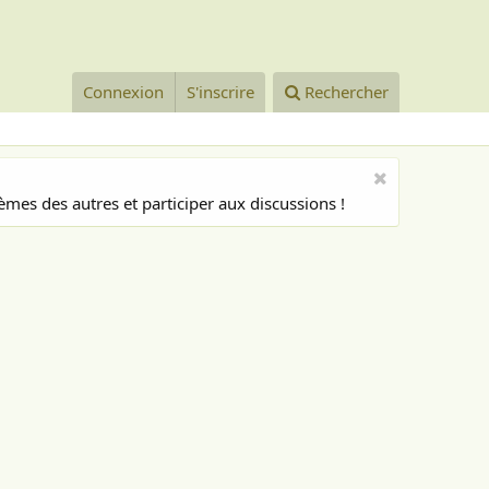
Connexion
S'inscrire
Rechercher
mes des autres et participer aux discussions !