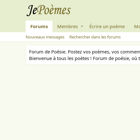
Forums
Membres
Écrire un poème
Mo
Nouveaux messages
Rechercher dans les forums
Forum de Poésie. Postez vos poèmes, vos commenta
Bienvenue à tous les poètes ! Forum de poésie, où t