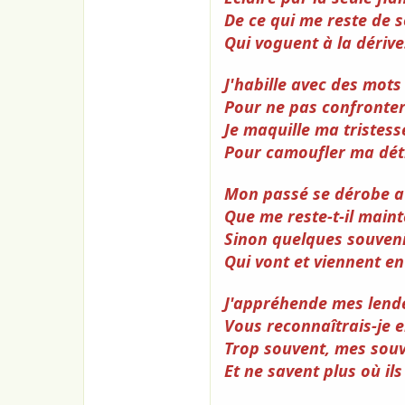
o
n
De ce qui me reste de 
Qui voguent à la dérive
J'habille avec des mot
Pour ne pas confronter
Je maquille ma tristess
Pour camoufler ma dét
Mon passé se dérobe a
Que me reste-t-il maint
Sinon quelques souveni
Qui vont et viennent en
J'appréhende mes lend
Vous reconnaîtrais-je 
Trop souvent, mes souv
Et ne savent plus où ils