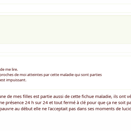
 de me lire.
proches de moi atteintes par cette maladie qui sont parties
n est impuissant.
'une de mes filles est partie aussi de cette fichue maladie, ils ont 
 une présence 24 h sur 24 et tout fermé à clé pour que ça ne soit 
 pauvre au début elle ne l'acceptait pas dans ses moments de lucidit