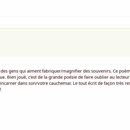
r des gens qui aiment fabriquer/magnifier des souvenirs. Ce po
ue. Bien joué, c'est de la grande poésie de faire oublier au lecteu
ncarner dans son/votre cauchemar. Le tout écrit de façon très r
!