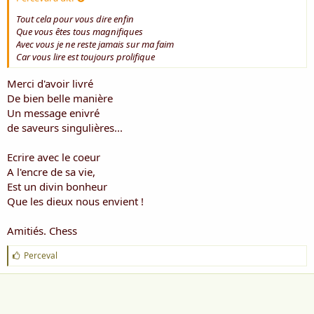
Tout cela pour vous dire enfin
Que vous êtes tous magnifiques
Avec vous je ne reste jamais sur ma faim
Car vous lire est toujours prolifique
Merci d'avoir livré
De bien belle manière
Un message enivré
de saveurs singulières...
Ecrire avec le coeur
A l'encre de sa vie,
Est un divin bonheur
Que les dieux nous envient !
Amitiés. Chess
J
Perceval
'
a
i
m
e