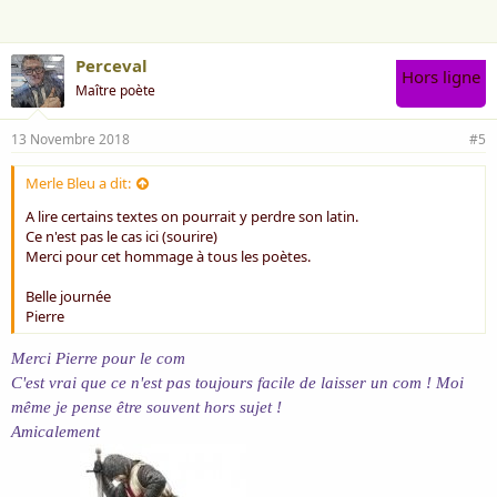
:
Perceval
Hors ligne
Maître poète
13 Novembre 2018
#5
Merle Bleu a dit:
A lire certains textes on pourrait y perdre son latin.
Ce n'est pas le cas ici (sourire)
Merci pour cet hommage à tous les poètes.
Belle journée
Pierre
Merci Pierre pour le com
C'est vrai que ce n'est pas toujours facile de laisser un com ! Moi
même je pense être souvent hors sujet !
Amicalement