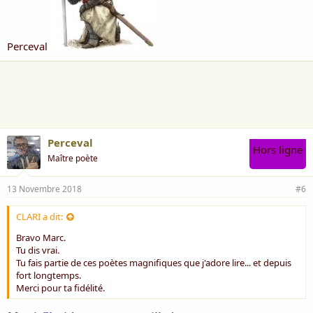
Perceval
Perceval
Hors ligne
Maître poète
13 Novembre 2018
#6
CLARI a dit:
Bravo Marc.
Tu dis vrai.
Tu fais partie de ces poètes magnifiques que j'adore lire... et depuis
fort longtemps.
Merci pour ta fidélité.