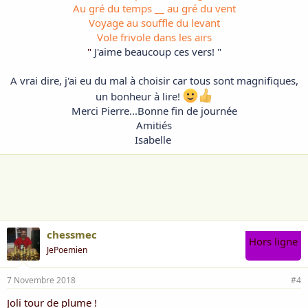
Au gré du temps __ au gré du vent
Voyage au souffle du levant
Vole frivole dans les airs
"
J'aime beaucoup ces vers! "
A vrai dire, j'ai eu du mal à choisir car tous sont magnifiques,
un bonheur à lire!
Merci Pierre...Bonne fin de journée
Amitiés
Isabelle
chessmec
Hors ligne
JePoemien
7 Novembre 2018
#4
Joli tour de plume !