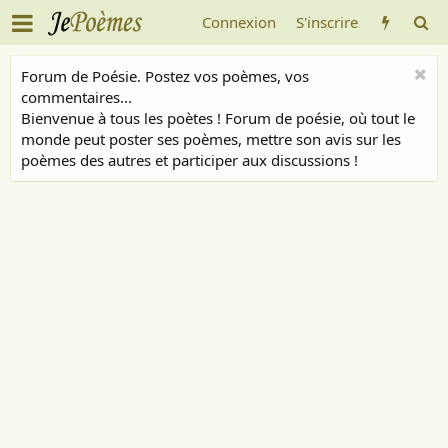
Connexion
S'inscrire
Forum de Poésie. Postez vos poèmes, vos
commentaires...
Bienvenue à tous les poètes ! Forum de poésie, où tout le
monde peut poster ses poèmes, mettre son avis sur les
poèmes des autres et participer aux discussions !