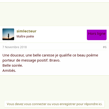
a
i
m
e
:
simlecteur
Hors ligne
Maître poète
7 Novembre 2018
#6
Une douceur, une belle caresse je qualifie ce beau poème
porteur de message positif. Bravo.
Belle soirée.
Amitiés.
Vous devez vous connecter ou vous enregistrer pour répondre ici.