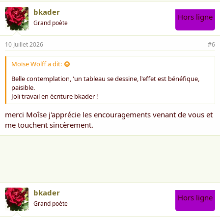
bkader
Hors ligne
Grand poète
10 Juillet 2026
#6
Moïse Wolff a dit:
Belle contemplation, 'un tableau se dessine, l'effet est bénéfique,
paisible.
Joli travail en écriture bkader !
merci Moîse j'apprécie les encouragements venant de vous et
me touchent sincèrement.
bkader
Hors ligne
Grand poète