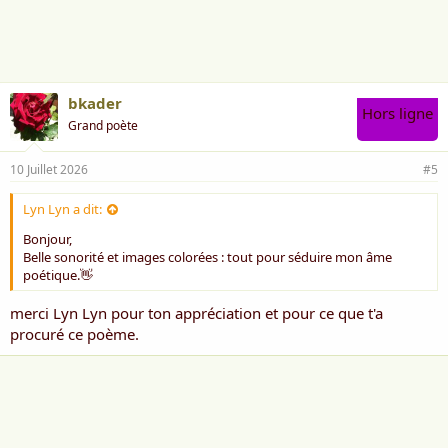
bkader
Hors ligne
Grand poète
10 Juillet 2026
#5
Lyn Lyn a dit:
Bonjour,
Belle sonorité et images colorées : tout pour séduire mon âme
poétique.👋
merci Lyn Lyn pour ton appréciation et pour ce que t'a
procuré ce poème.