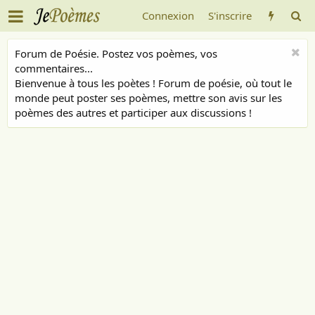
Connexion
S'inscrire
Forum de Poésie. Postez vos poèmes, vos
commentaires...
Bienvenue à tous les poètes ! Forum de poésie, où tout le
monde peut poster ses poèmes, mettre son avis sur les
poèmes des autres et participer aux discussions !