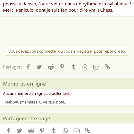
pousse à danser, à vire-volter, dans un rythme octosyllabique !
Merci Péniculo, dont je suis fan pour dire vrai ! Chess.
Vous devez vous connecter ou vous enregistrer pour répondre ici.
Facebook
Twitter
Reddit
Pinterest
Tumblr
WhatsApp
Email
Lien
Partager:
Membres en ligne
Aucun membre en ligne actuellement.
Total: 506 (membres: 0, visiteurs: 506)
Partager cette page
Facebook
Twitter
Reddit
Pinterest
Tumblr
WhatsApp
Email
Lien