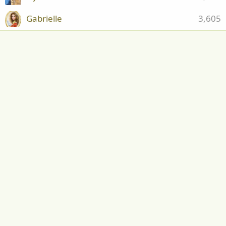
Gabrielle
3,605