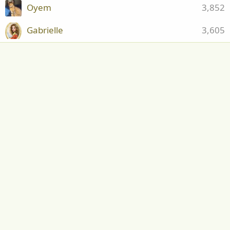
Oyem
3,852
Gabrielle
3,605