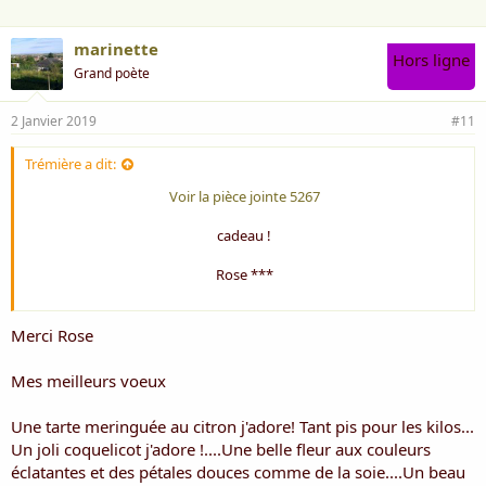
marinette
Hors ligne
Grand poète
2 Janvier 2019
#11
Trémière a dit:
Voir la pièce jointe 5267
cadeau !
Rose ***
Merci Rose
Mes meilleurs voeux
Une tarte meringuée au citron j'adore! Tant pis pour les kilos...
Un joli coquelicot j'adore !....Une belle fleur aux couleurs
éclatantes et des pétales douces comme de la soie....Un beau