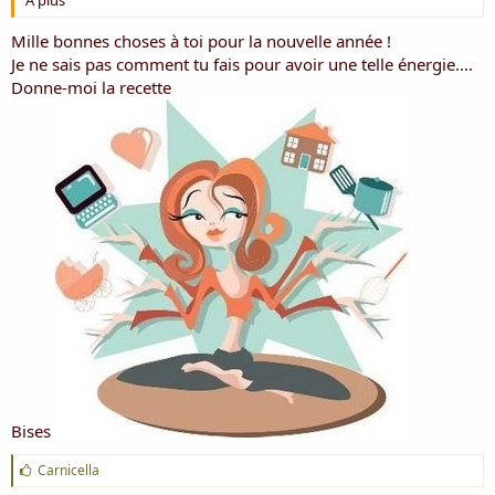
Mille bonnes choses à toi pour la nouvelle année !
Je ne sais pas comment tu fais pour avoir une telle énergie....
Donne-moi la recette
Bises
J
Carnicella
'