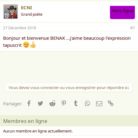
ECNI
Hors ligne
Grand poète
27 Décembre 2018
#7
Bonjour et bienvenue BENAK ...j'aime beaucoup l'expression
tapuscrit
Vous devez vous connecter ou vous enregistrer pour répondre ici.
Facebook
Twitter
Reddit
Pinterest
Tumblr
WhatsApp
Email
Lien
Partager:
Membres en ligne
Aucun membre en ligne actuellement.