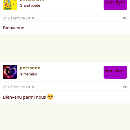
Hors ligne
Grand poète
27 Décembre 2018
#5
Bienvenue
personne
Hors ligne
JePoemien
27 Décembre 2018
#6
Bienvenu parmi nous