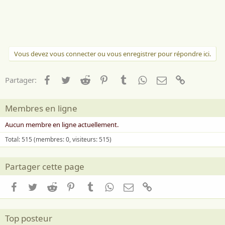
Vous devez vous connecter ou vous enregistrer pour répondre ici.
Facebook
Twitter
Reddit
Pinterest
Tumblr
WhatsApp
Email
Lien
Partager:
Membres en ligne
Aucun membre en ligne actuellement.
Total: 515 (membres: 0, visiteurs: 515)
Partager cette page
Facebook
Twitter
Reddit
Pinterest
Tumblr
WhatsApp
Email
Lien
Top posteur