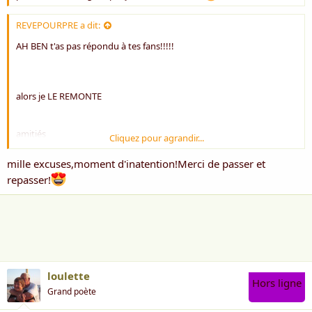
REVEPOURPRE a dit:
AH BEN t'as pas répondu à tes fans!!!!!
alors je LE REMONTE
amitiés
Cliquez pour agrandir...
RP
mille excuses,moment d'inatention!Merci de passer et
repasser!
loulette
Hors ligne
Grand poète