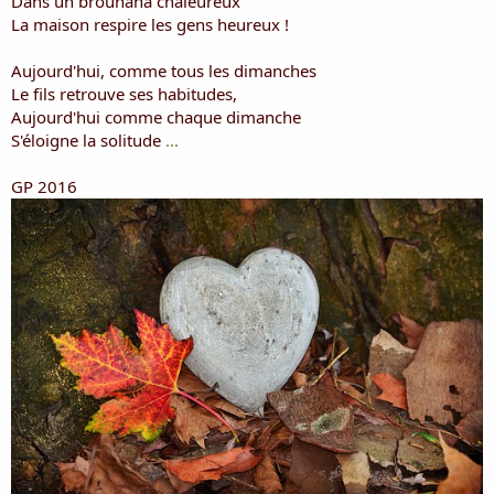
Dans un brouhaha chaleureux
La maison respire les gens heureux !
Aujourd'hui, comme tous les dimanches
Le fils retrouve ses habitudes,
Aujourd'hui comme chaque dimanche
S'éloigne la solitude
...
GP 2016