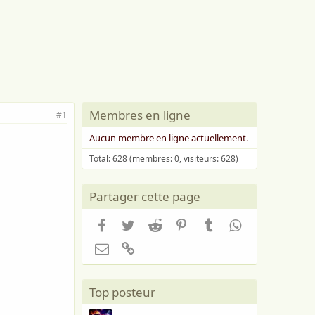
Membres en ligne
#1
Aucun membre en ligne actuellement.
Total: 628 (membres: 0, visiteurs: 628)
Partager cette page
Facebook
Twitter
Reddit
Pinterest
Tumblr
WhatsApp
Email
Lien
Top posteur