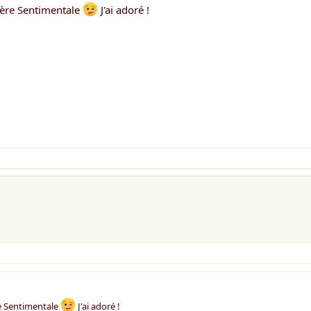
hère Sentimentale
J'ai adoré !
re Sentimentale
J'ai adoré !