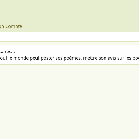
n Compte
ires...
out le monde peut poster ses poèmes, mettre son avis sur les poè