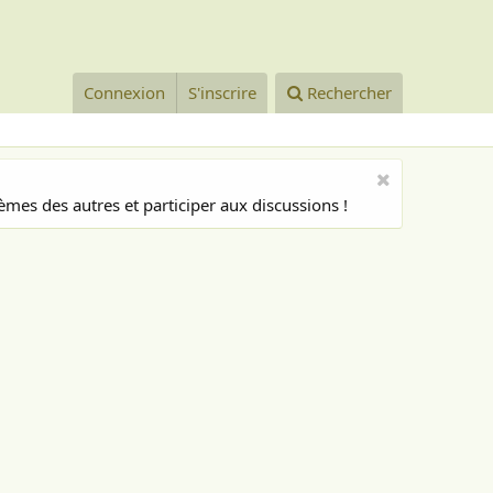
Connexion
S'inscrire
Rechercher
mes des autres et participer aux discussions !