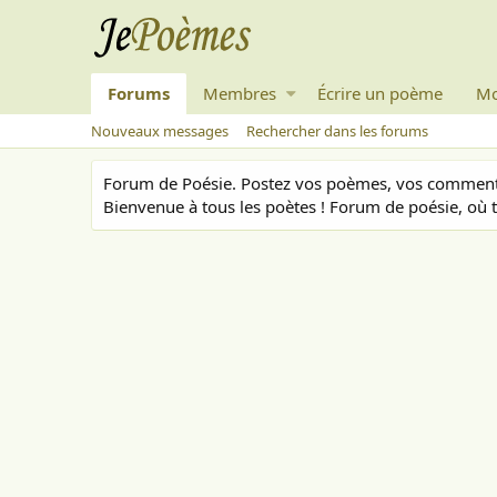
Forums
Membres
Écrire un poème
Mo
Nouveaux messages
Rechercher dans les forums
Forum de Poésie. Postez vos poèmes, vos commenta
Bienvenue à tous les poètes ! Forum de poésie, où t