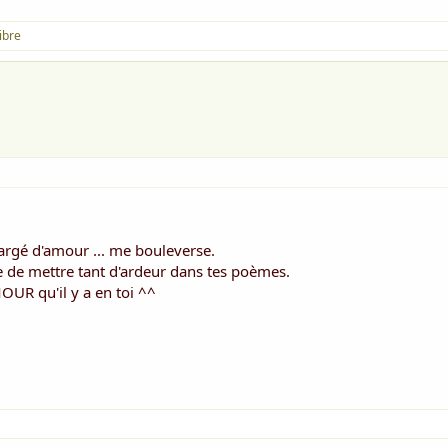
ibre
hargé d'amour ... me bouleverse.
 de mettre tant d'ardeur dans tes poèmes.
OUR qu'il y a en toi ^^