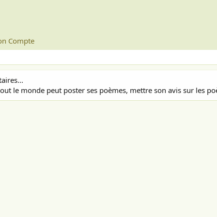
n Compte
ires...
out le monde peut poster ses poèmes, mettre son avis sur les poè