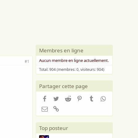
Membres en ligne
Aucun membre en ligne actuellement.
#1
Total: 904 (membres: 0, visiteurs: 904)
Partager cette page
Facebook
Twitter
Reddit
Pinterest
Tumblr
WhatsApp
Email
Lien
Top posteur