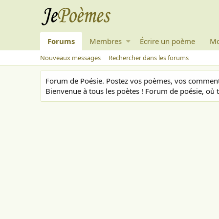
Forums
Membres
Écrire un poème
Mo
Nouveaux messages
Rechercher dans les forums
Forum de Poésie. Postez vos poèmes, vos commenta
Bienvenue à tous les poètes ! Forum de poésie, où t