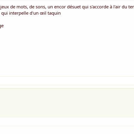
ux de mots, de sons, un encor désuet qui s'accorde à l'air du te
n qui interpelle d'un œil taquin
ge