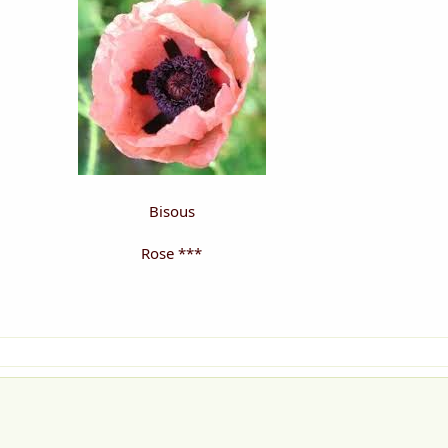
Bisous
Rose ***