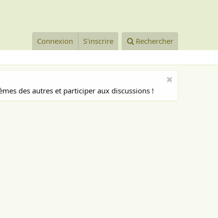
Connexion
S'inscrire
Rechercher
mes des autres et participer aux discussions !