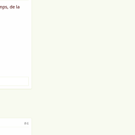
mps, de la
#4