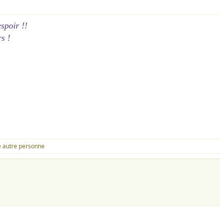
spoir !!
rs !
 autre personne