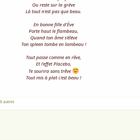
Ou reste sur la grève
Là tout n'est pas que beau.
En bonne fille d'Ève
Porte haut le flambeau,
Quand ton âme s'élève
Ton spleen tombe en lambeau !
Tout passe comme en rêve,
Et l'effet Placebo,
Te sourira sans trêve
Tout mis à plat c'est beau !
0 autres