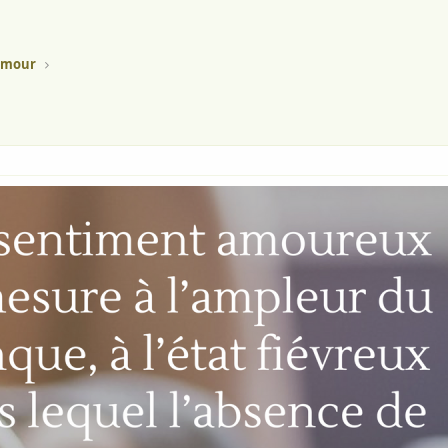
'amour