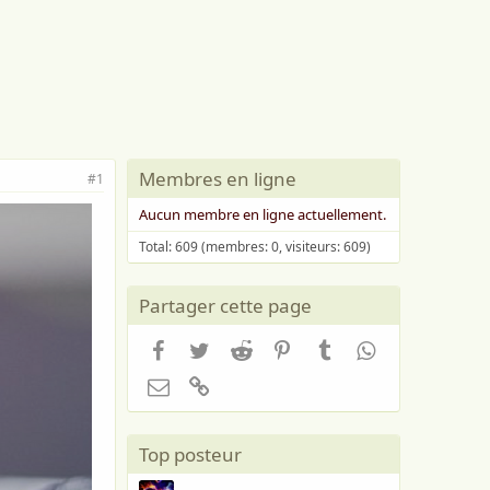
Membres en ligne
#1
Aucun membre en ligne actuellement.
Total: 609 (membres: 0, visiteurs: 609)
Partager cette page
Facebook
Twitter
Reddit
Pinterest
Tumblr
WhatsApp
Email
Lien
Top posteur