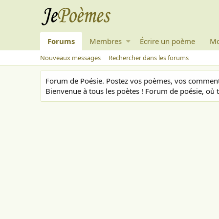
Forums
Membres
Écrire un poème
Mo
Nouveaux messages
Rechercher dans les forums
Forum de Poésie. Postez vos poèmes, vos commenta
Bienvenue à tous les poètes ! Forum de poésie, où t