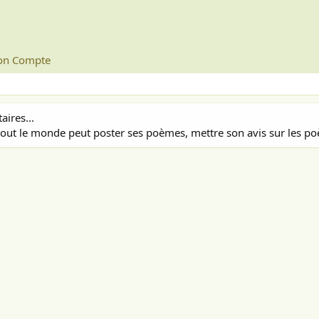
n Compte
ires...
out le monde peut poster ses poèmes, mettre son avis sur les poè