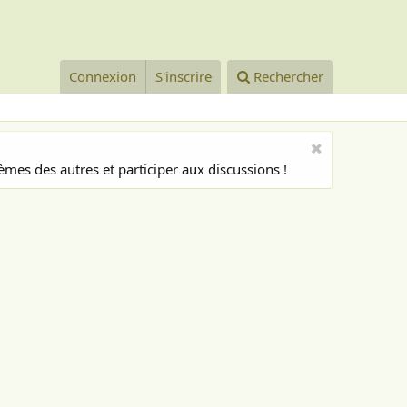
Connexion
S'inscrire
Rechercher
mes des autres et participer aux discussions !