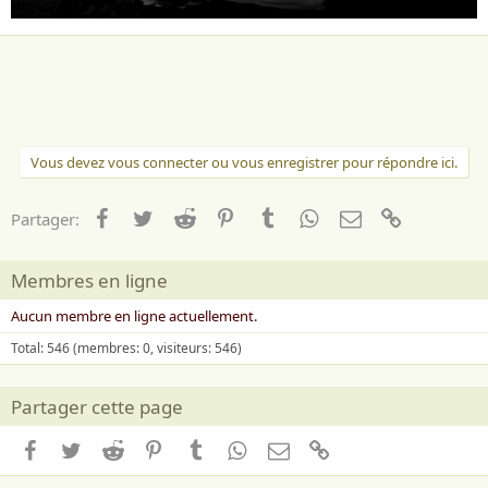
Vous devez vous connecter ou vous enregistrer pour répondre ici.
Facebook
Twitter
Reddit
Pinterest
Tumblr
WhatsApp
Email
Lien
Partager:
Membres en ligne
Aucun membre en ligne actuellement.
Total: 546 (membres: 0, visiteurs: 546)
Partager cette page
Facebook
Twitter
Reddit
Pinterest
Tumblr
WhatsApp
Email
Lien