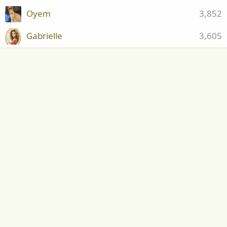
Oyem
3,852
Gabrielle
3,605