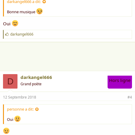
darkangel666 a dit:
Bonne musique
Oui
J
darkangel666
'
a
i
m
e
:
darkangel666
D
Hors ligne
Grand poète
12 Septembre 2018
#4
personne a dit:
Oui