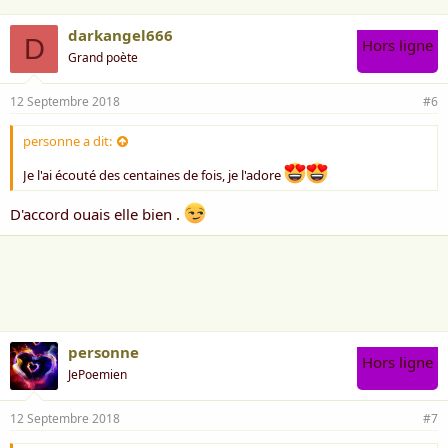
darkangel666
D
Hors ligne
Grand poète
12 Septembre 2018
#6
personne a dit:
Je l'ai écouté des centaines de fois, je l'adore
D'accord ouais elle bien .
personne
Hors ligne
JePoemien
12 Septembre 2018
#7