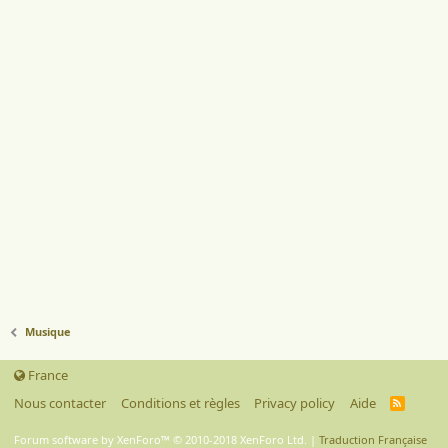
Musique
France
Nous contacter
Conditions et règles
Privacy policy
Aide
R
S
S
Forum software by XenForo™
© 2010-2018 XenForo Ltd.
|
Traduction Française