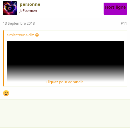
personne
Hors ligne
JePoemien
13 Septembre 2018
#11
simlecteur a dit:
Cliquez pour agrandir...