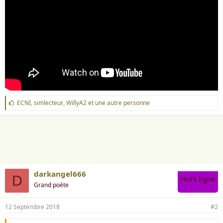
i
s
c
u
s
s
i
o
n
J
ECNI
,
simlecteur
,
WillyA2
et une autre personne
'
a
i
m
e
:
darkangel666
D
Hors ligne
Grand poète
12 Septembre 2018
#2