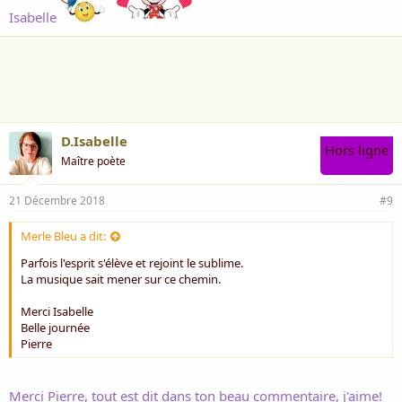
Isabelle
D.Isabelle
Hors ligne
Maître poète
21 Décembre 2018
#9
Merle Bleu a dit:
Parfois l'esprit s'élève et rejoint le sublime.
La musique sait mener sur ce chemin.
Merci Isabelle
Belle journée
Pierre
Merci Pierre, tout est dit dans ton beau commentaire, j'aime!