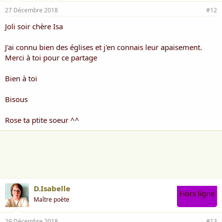
27 Décembre 2018
#12
Joli soir chère Isa
J'ai connu bien des églises et j'en connais leur apaisement.
Merci à toi pour ce partage
Bien à toi
Bisous
Rose ta ptite soeur ^^
D.Isabelle
Hors ligne
Maître poète
29 Décembre 2018
#13