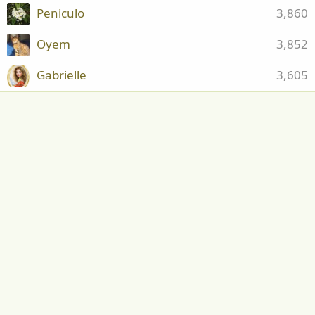
Peniculo
3,860
Oyem
3,852
Gabrielle
3,605