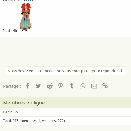
Isabelle
Vous devez vous connecter ou vous enregistrer pour répondre ici.
Facebook
Twitter
Reddit
Pinterest
Tumblr
WhatsApp
Email
Lien
Partager:
Membres en ligne
Peniculo
Total: 973 (membres: 1, visiteurs: 972)