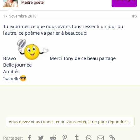
Maître poète
17 Novembre 2018
#6
Tu exprimes ce que nous avons tous ressenti un jour ou
l'autre, ce poème va parler à beaucoup!
Bravo
Merci Tony de ce beau partage
Belle journée
Amitiés
Isabelle
Vous devez vous connecter ou vous enregistrer pour répondre ici.
Facebook
Twitter
Reddit
Pinterest
Tumblr
WhatsApp
Email
Lien
Partager: