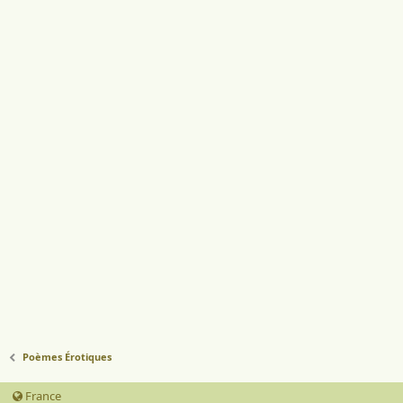
Poèmes Érotiques
France