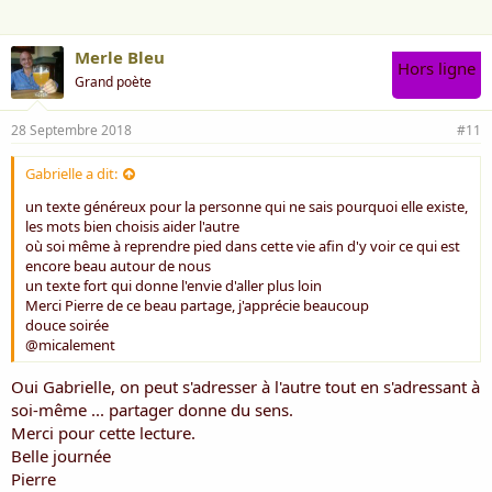
:
Merle Bleu
Hors ligne
Grand poète
28 Septembre 2018
#11
Gabrielle a dit:
un texte généreux pour la personne qui ne sais pourquoi elle existe,
les mots bien choisis aider l'autre
où soi même à reprendre pied dans cette vie afin d'y voir ce qui est
encore beau autour de nous
un texte fort qui donne l'envie d'aller plus loin
Merci Pierre de ce beau partage, j'apprécie beaucoup
douce soirée
@micalement
Oui Gabrielle, on peut s'adresser à l'autre tout en s'adressant à
soi-même ... partager donne du sens.
Merci pour cette lecture.
Belle journée
Pierre