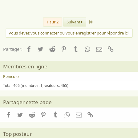
Dernier
1 sur 2
Suivant
Vous devez vous connecter ou vous enregistrer pour répondre ici.
Facebook
Twitter
Reddit
Pinterest
Tumblr
WhatsApp
Email
Lien
Partager:
Membres en ligne
Peniculo
Total: 466 (membres: 1, visiteurs: 465)
Partager cette page
Facebook
Twitter
Reddit
Pinterest
Tumblr
WhatsApp
Email
Lien
Top posteur