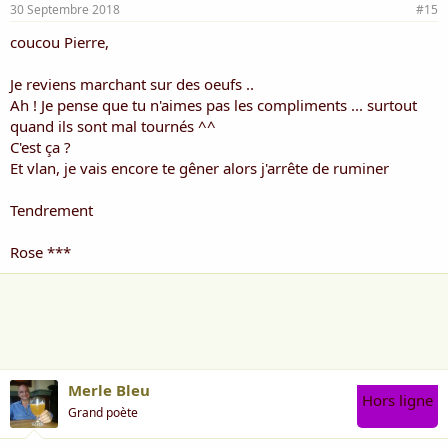
30 Septembre 2018
#15
coucou Pierre,
Je reviens marchant sur des oeufs ..
Ah ! Je pense que tu n'aimes pas les compliments ... surtout
quand ils sont mal tournés ^^
C'est ça ?
Et vlan, je vais encore te gêner alors j'arrête de ruminer
Tendrement
Rose ***
Merle Bleu
Hors ligne
Grand poète