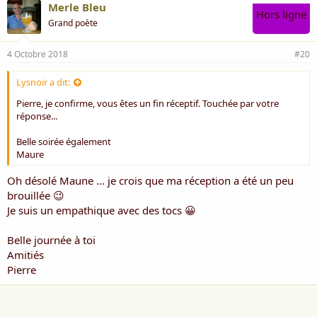
Merle Bleu
Hors ligne
Grand poète
4 Octobre 2018
#20
Lysnoir a dit:
Pierre, je confirme, vous êtes un fin réceptif. Touchée par votre
réponse...
Belle soirée également
Maure
Oh désolé Maune ... je crois que ma réception a été un peu
brouillée 😉
Je suis un empathique avec des tocs 😀
Belle journée à toi
Amitiés
Pierre