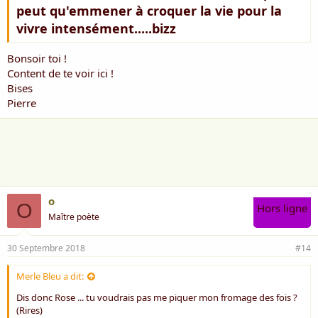
peut qu'emmener à croquer la vie pour la
vivre intensément.....bizz
Bonsoir toi !
Content de te voir ici !
Bises
Pierre
o
O
Hors ligne
Maître poète
30 Septembre 2018
#14
Merle Bleu a dit:
Dis donc Rose ... tu voudrais pas me piquer mon fromage des fois ?
(Rires)