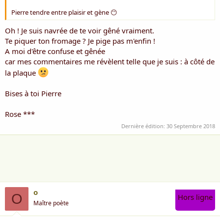
Pierre tendre entre plaisir et gène 😶
Oh ! Je suis navrée de te voir gêné vraiment.
Te piquer ton fromage ? Je pige pas m'enfin !
A moi d'être confuse et gênée
car mes commentaires me révèlent telle que je suis : à côté de
la plaque
Bises à toi Pierre
Rose ***
Dernière édition:
30 Septembre 2018
o
O
Hors ligne
Maître poète