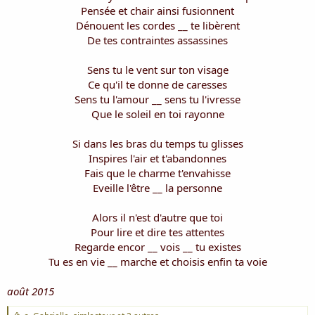
Pensée et chair ainsi fusionnent
Dénouent les cordes __ te libèrent
De tes contraintes assassines
Sens tu le vent sur ton visage
Ce qu'il te donne de caresses
Sens tu l'amour __ sens tu l'ivresse
Que le soleil en toi rayonne
Si dans les bras du temps tu glisses
Inspires l'air et t'abandonnes
Fais que le charme t'envahisse
Eveille l'être __ la personne
Alors il n'est d'autre que toi
Pour lire et dire tes attentes
Regarde encor __ vois __ tu existes
Tu es en vie __ marche et choisis enfin ta voie​
août 2015