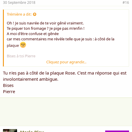
30 Septembre 2018
#16
Trémière a dit:
Oh ! Je suis navrée de te voir gêné vraiment.
Te piquer ton fromage ? Je pige pas m'enfin !
A moi d'être confuse et gênée
car mes commentaires me révèle telle que je suis : à côté de la
plaque
Bises à toi Pierre
Cliquez pour agrandir...
Rose ***
Tu n'es pas à côté de la plaque Rose. C'est ma réponse qui est
involontairement ambigue.
Bises
Pierre