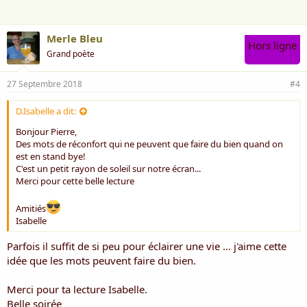
:
Merle Bleu
Hors ligne
Grand poète
27 Septembre 2018
#4
D.Isabelle a dit:
Bonjour Pierre,
Des mots de réconfort qui ne peuvent que faire du bien quand on
est en stand bye!
C'est un petit rayon de soleil sur notre écran...
Merci pour cette belle lecture
Amitiés
Isabelle
Parfois il suffit de si peu pour éclairer une vie ... j'aime cette
idée que les mots peuvent faire du bien.
Merci pour ta lecture Isabelle.
Belle soirée