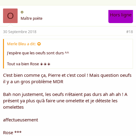
o
O
Hors ligne
Maître poète
30 Septembre 2018
#18
Merle Bleu a dit:
J'espère que les oeufs sont durs ^^
Tout va bien Rose ☀️☀️☀️
C'est bien comme ça, Pierre et c'est cool ! Mais question oeufs
il y a un gros problème MDR
Bah non justement, les oeufs n'étaient pas durs ah ah ah ! A
présent ya plus qu'à faire une omelette et je déteste les
omelettes
affectueusement
Rose ***