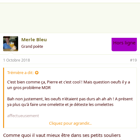
Merle Bleu
Hors ligne
Grand poète
1 Octobre 2018
#19
Trémière a dit:
C'est bien comme ça, Pierre et c'est cool ! Mais question oeufs il y a
un gros problème MDR
Bah non justement, les oeufs n'étaient pas durs ah ah ah ! A présent
ya plus qu'à faire une omelette et je déteste les omelettes
affectueusement
Cliquez pour agrandir...
Rose ***
Comme quoi il vaut mieux être dans ses petits souliers