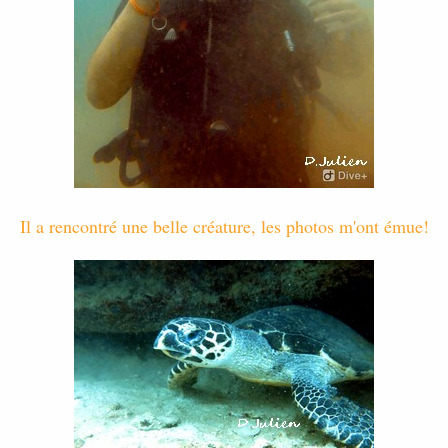
Il a rencontré une belle créature, les photos m'ont émue!