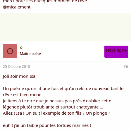
merci pour ces quelques moment de rêve
@micalement
o
O
Hors ligne
Maître poète
25 Octobre 2018
#6
Joli soir mon Isa,
Un poème qu'on lit une fois et qu'on relit de nouveau tant le
rêve est bien mené !
Je tiens à te dire que je ne suis pas près d'oublier cette
légende plutôt troublante et surtout chatoyante ...
Allez ! Isa ! On suit l'exemple de ton fils ? On plonge ?
euh ! j'ai un faible pour les tortues marines !