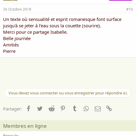
26 Octobre 2018
#10
Un texte où sensualité et esprit romanesque font surface
jusqu'à se jeter à l'eau sous la couette (sourire).
Merci pour ce partage Isabelle.
Belle journée
Amitiés
Pierre
Vous devez vous connecter ou vous enregistrer pour répondre ici.
Facebook
Twitter
Reddit
Pinterest
Tumblr
WhatsApp
Email
Lien
Partager:
Membres en ligne
Peniculo