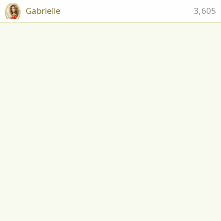
Gabrielle
3,605