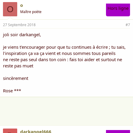
o
O
Hors ligne
Maître poète
27 Septembre 2018
#7
joli soir darkangel,
je viens t'encourager pour que tu continues à écrire ; tu sais,
l'inspiration ça va ça vient et nous sommes tous pareils
ne reste pas seul dans ton coin : fais toi aider et surtout ne
reste pas muet
sincèrement
Rose ***
darkangel666