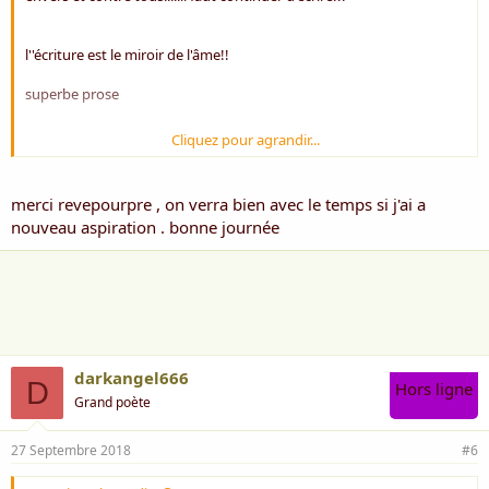
l''écriture est le miroir de l'âme!!
superbe prose
Cliquez pour agrandir...
amitiés
RP
merci revepourpre , on verra bien avec le temps si j'ai a
nouveau aspiration . bonne journée
darkangel666
D
Hors ligne
Grand poète
27 Septembre 2018
#6