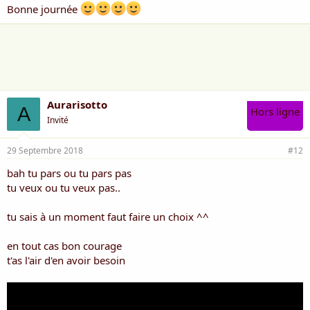
Bonne journée
Aurarisotto
A
Hors ligne
Invité
29 Septembre 2018
#12
bah tu pars ou tu pars pas
tu veux ou tu veux pas..
tu sais à un moment faut faire un choix ^^
en tout cas bon courage
t'as l'air d'en avoir besoin