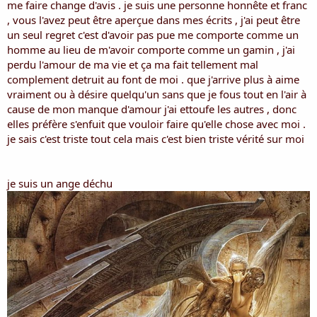
me faire change d'avis . je suis une personne honnête et franc
, vous l'avez peut être aperçue dans mes écrits , j'ai peut être
un seul regret c'est d'avoir pas pue me comporte comme un
homme au lieu de m'avoir comporte comme un gamin , j'ai
perdu l'amour de ma vie et ça ma fait tellement mal
complement detruit au font de moi . que j'arrive plus à aime
vraiment ou à désire quelqu'un sans que je fous tout en l'air à
cause de mon manque d'amour j'ai ettoufe les autres , donc
elles préfère s'enfuit que vouloir faire qu'elle chose avec moi .
je sais c'est triste tout cela mais c'est bien triste vérité sur moi
je suis un ange déchu