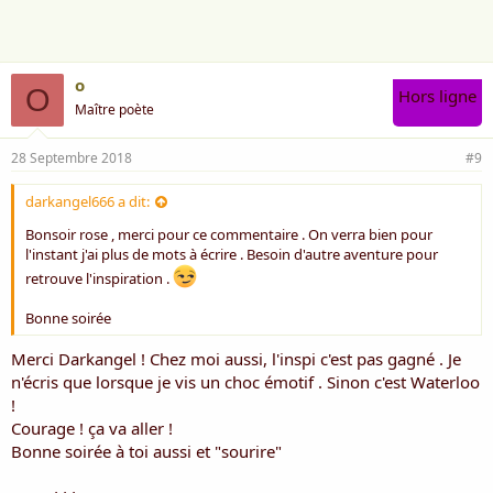
o
O
Hors ligne
Maître poète
28 Septembre 2018
#9
darkangel666 a dit:
Bonsoir rose , merci pour ce commentaire . On verra bien pour
l'instant j'ai plus de mots à écrire . Besoin d'autre aventure pour
retrouve l'inspiration .
Bonne soirée
Merci Darkangel ! Chez moi aussi, l'inspi c'est pas gagné . Je
n'écris que lorsque je vis un choc émotif . Sinon c'est Waterloo
!
Courage ! ça va aller !
Bonne soirée à toi aussi et "sourire"