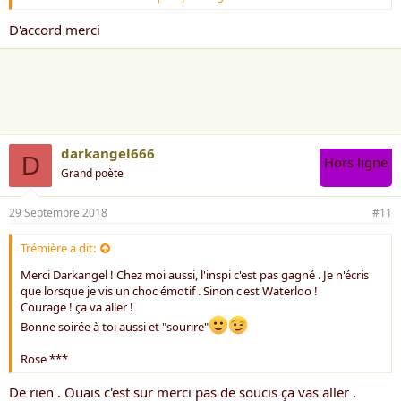
AMITIES
D'accord merci
RP
darkangel666
D
Hors ligne
Grand poète
29 Septembre 2018
#11
Trémière a dit:
Merci Darkangel ! Chez moi aussi, l'inspi c'est pas gagné . Je n'écris
que lorsque je vis un choc émotif . Sinon c'est Waterloo !
Courage ! ça va aller !
Bonne soirée à toi aussi et "sourire"
Rose ***
De rien . Ouais c'est sur merci pas de soucis ça vas aller .