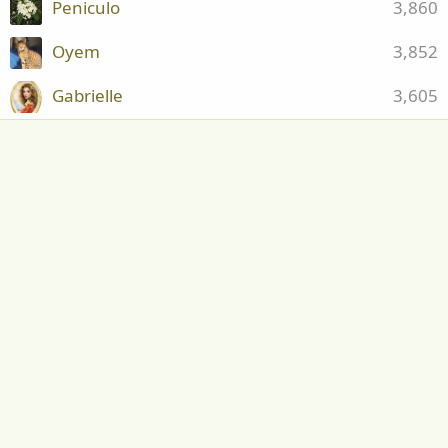
Peniculo
3,860
Oyem
3,852
Gabrielle
3,605