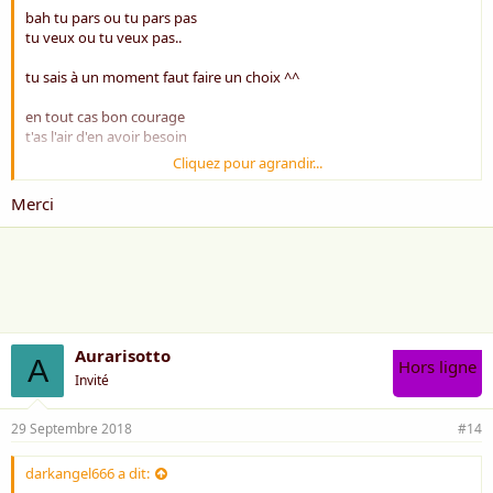
bah tu pars ou tu pars pas
tu veux ou tu veux pas..
tu sais à un moment faut faire un choix ^^
en tout cas bon courage
t'as l'air d'en avoir besoin
Cliquez pour agrandir...
Merci
Aurarisotto
A
Hors ligne
Invité
29 Septembre 2018
#14
darkangel666 a dit: