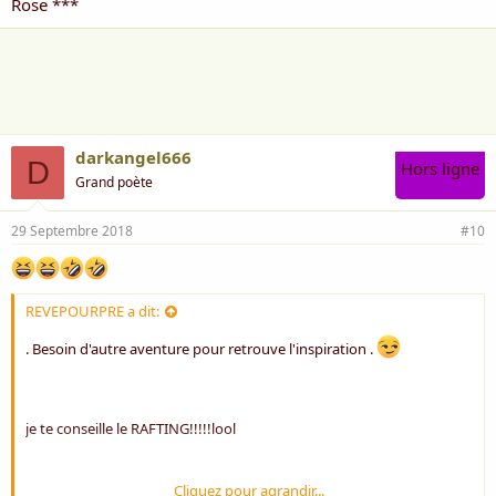
Rose ***
darkangel666
D
Hors ligne
Grand poète
29 Septembre 2018
#10
REVEPOURPRE a dit:
. Besoin d'autre aventure pour retrouve l'inspiration .
je te conseille le RAFTING!!!!!lool
Cliquez pour agrandir...