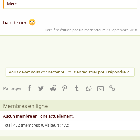
Merci
bah de rien
Dernière édition par un modérateur:
29 Septembre 2018
Vous devez vous connecter ou vous enregistrer pour répondre ici.
Facebook
Twitter
Reddit
Pinterest
Tumblr
WhatsApp
Email
Lien
Partager:
Membres en ligne
Aucun membre en ligne actuellement.
Total: 472 (membres: 0, visiteurs: 472)