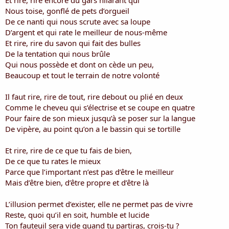
Et rire, rire encore du gars hilarant qui
Nous toise, gonflé de pets d’orgueil
De ce nanti qui nous scrute avec sa loupe
D’argent et qui rate le meilleur de nous-même
Et rire, rire du savon qui fait des bulles
De la tentation qui nous brûle
Qui nous possède et dont on cède un peu,
Beaucoup et tout le terrain de notre volonté
Il faut rire, rire de tout, rire debout ou plié en deux
Comme le cheveu qui s’électrise et se coupe en quatre
Pour faire de son mieux jusqu’à se poser sur la langue
De vipère, au point qu’on a le bassin qui se tortille
Et rire, rire de ce que tu fais de bien,
De ce que tu rates le mieux
Parce que l’important n’est pas d’être le meilleur
Mais d’être bien, d’être propre et d’être là
L’illusion permet d’exister, elle ne permet pas de vivre
Reste, quoi qu’il en soit, humble et lucide
Ton fauteuil sera vide quand tu partiras, crois-tu ?