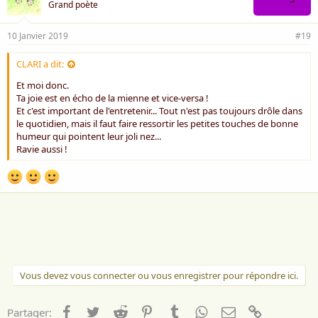
Grand poète
10 Janvier 2019
#19
CLARI a dit:
Et moi donc.
Ta joie est en écho de la mienne et vice-versa !
Et c'est important de l'entretenir... Tout n'est pas toujours drôle dans
le quotidien, mais il faut faire ressortir les petites touches de bonne
humeur qui pointent leur joli nez...
Ravie aussi !
Vous devez vous connecter ou vous enregistrer pour répondre ici.
Facebook
Twitter
Reddit
Pinterest
Tumblr
WhatsApp
Email
Lien
Partager: