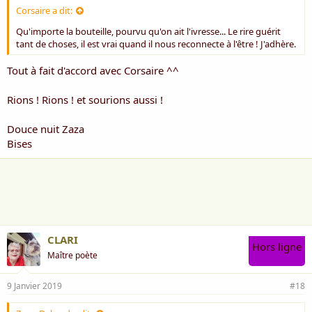
Corsaire a dit:
Qu'importe la bouteille, pourvu qu'on ait l'ivresse... Le rire guérit
tant de choses, il est vrai quand il nous reconnecte à l'être ! J'adhère.
Tout à fait d'accord avec Corsaire ^^
Rions ! Rions ! et sourions aussi !
Douce nuit Zaza
Bises
CLARI
Hors ligne
Maître poète
9 Janvier 2019
#18