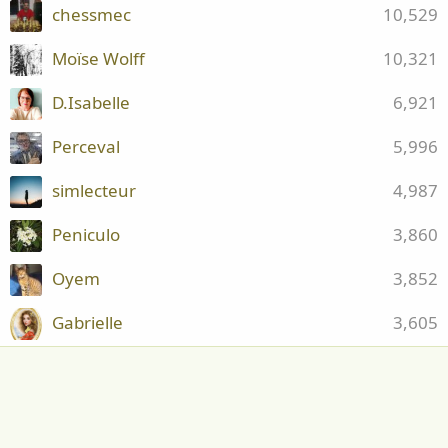
chessmec
10,529
Moïse Wolff
10,321
D.Isabelle
6,921
Perceval
5,996
simlecteur
4,987
Peniculo
3,860
Oyem
3,852
Gabrielle
3,605