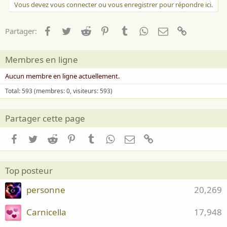
Vous devez vous connecter ou vous enregistrer pour répondre ici.
Facebook
Twitter
Reddit
Pinterest
Tumblr
WhatsApp
Email
Lien
Partager:
Membres en ligne
Aucun membre en ligne actuellement.
Total: 593 (membres: 0, visiteurs: 593)
Partager cette page
Facebook
Twitter
Reddit
Pinterest
Tumblr
WhatsApp
Email
Lien
Top posteur
personne
20,269
Carnicella
17,948