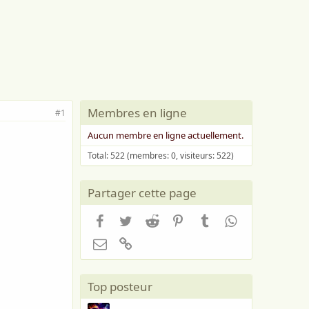
Membres en ligne
#1
Aucun membre en ligne actuellement.
Total: 522 (membres: 0, visiteurs: 522)
Partager cette page
Facebook
Twitter
Reddit
Pinterest
Tumblr
WhatsApp
Email
Lien
Top posteur