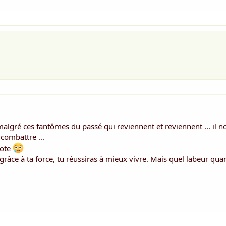
lgré ces fantômes du passé qui reviennent et reviennent ... il n
t combattre ...
pote
râce à ta force, tu réussiras à mieux vivre. Mais quel labeur qu