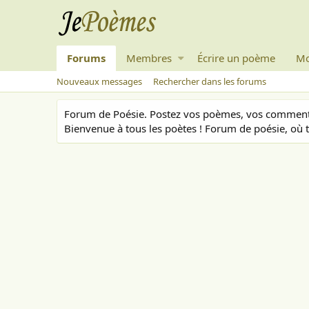
Forums
Membres
Écrire un poème
Mo
Nouveaux messages
Rechercher dans les forums
Forum de Poésie. Postez vos poèmes, vos commenta
Bienvenue à tous les poètes ! Forum de poésie, où t