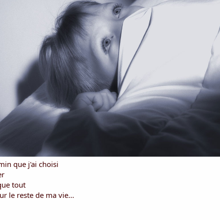
n que j'ai choisi
er
que tout
r le reste de ma vie...