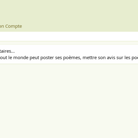
n Compte
ires...
out le monde peut poster ses poèmes, mettre son avis sur les poè