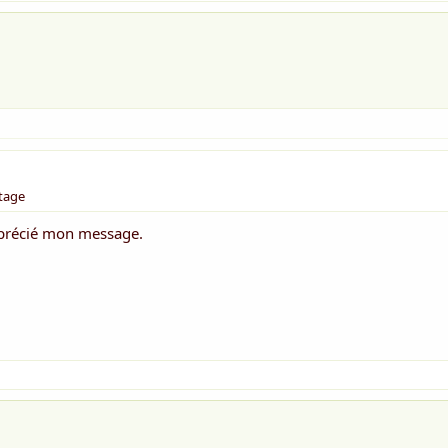
rtage
apprécié mon message.