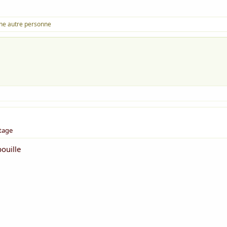
ne autre personne
rtage
ouille