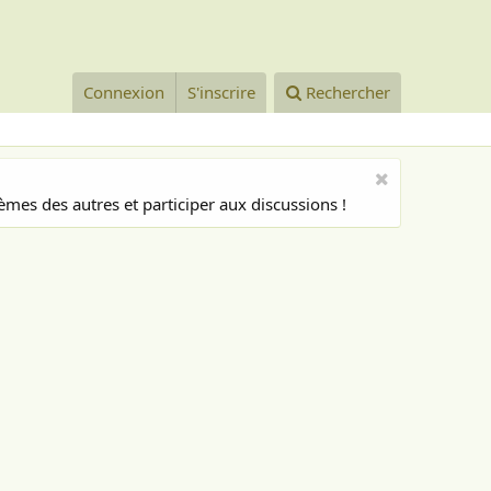
Connexion
S'inscrire
Rechercher
mes des autres et participer aux discussions !