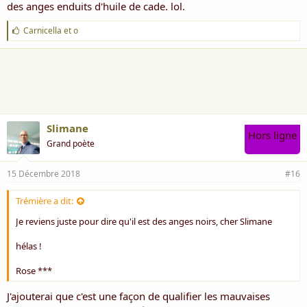
des anges enduits d'huile de cade. lol.
J
Carnicella
et
o
'
a
i
m
e
:
Slimane
Hors ligne
Grand poète
15 Décembre 2018
#16
Trémière a dit:
Je reviens juste pour dire qu'il est des anges noirs, cher Slimane
hélas !
Rose ***
J'ajouterai que c'est une façon de qualifier les mauvaises