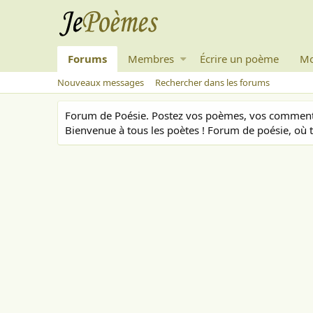
Forums
Membres
Écrire un poème
Mo
Nouveaux messages
Rechercher dans les forums
Forum de Poésie. Postez vos poèmes, vos commenta
Bienvenue à tous les poètes ! Forum de poésie, où t