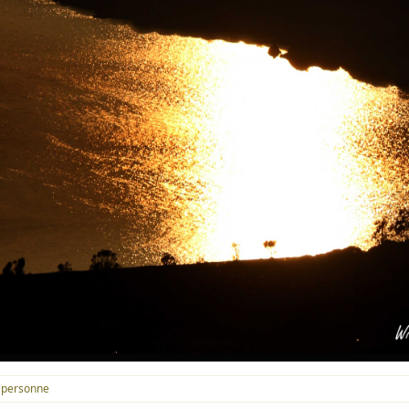
 personne