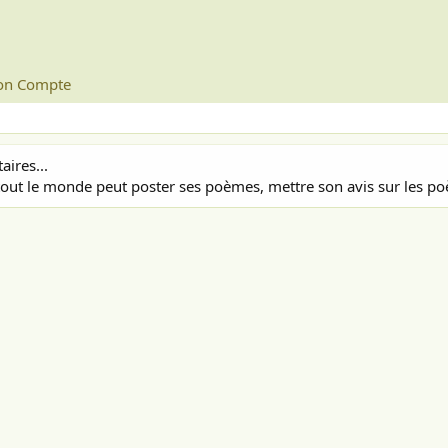
n Compte
ires...
out le monde peut poster ses poèmes, mettre son avis sur les poè