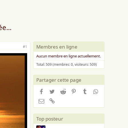
e...
Membres en ligne
#1
Aucun membre en ligne actuellement.
Total: 509 (membres: 0, visiteurs: 509)
Partager cette page
Facebook
Twitter
Reddit
Pinterest
Tumblr
WhatsApp
Email
Lien
Top posteur