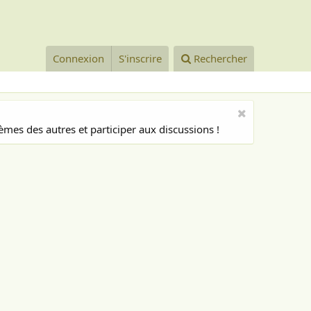
Connexion
S'inscrire
Rechercher
mes des autres et participer aux discussions !