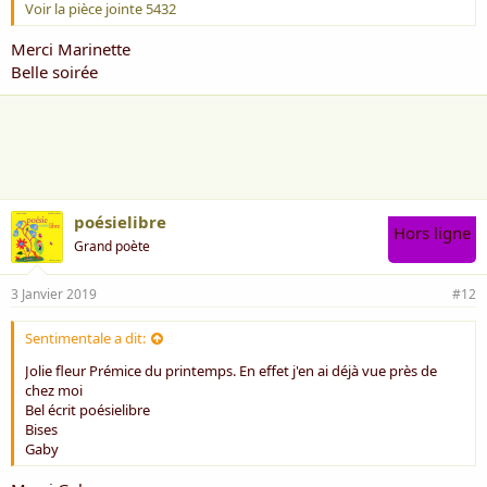
Voir la pièce jointe 5432
Merci Marinette
Belle soirée
poésielibre
Hors ligne
Grand poète
3 Janvier 2019
#12
Sentimentale a dit:
Jolie fleur Prémice du printemps. En effet j'en ai déjà vue près de
chez moi
Bel écrit poésielibre
Bises
Gaby