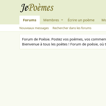
Forums
Membres
Écrire un poème
Mo
Nouveaux messages
Rechercher dans les forums
Forum de Poésie. Postez vos poèmes, vos commenta
Bienvenue à tous les poètes ! Forum de poésie, où t