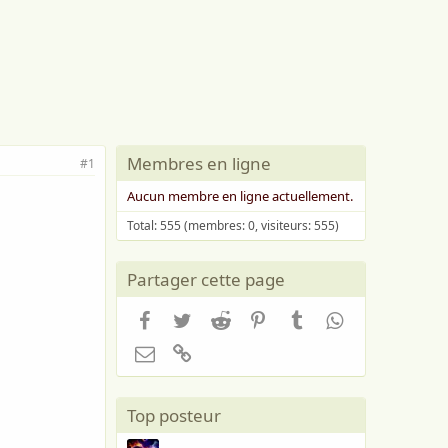
Membres en ligne
#1
Aucun membre en ligne actuellement.
Total: 555 (membres: 0, visiteurs: 555)
Partager cette page
Facebook
Twitter
Reddit
Pinterest
Tumblr
WhatsApp
Email
Lien
Top posteur