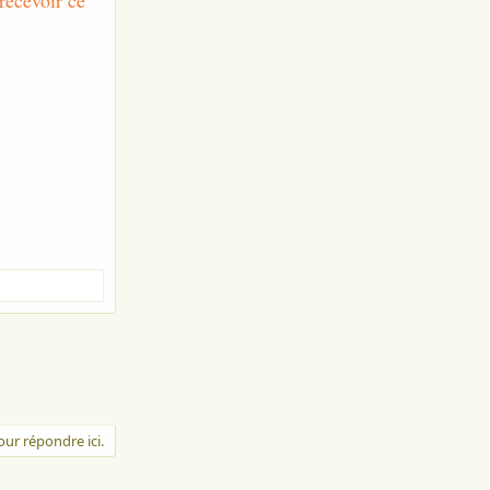
recevoir ce
ur répondre ici.