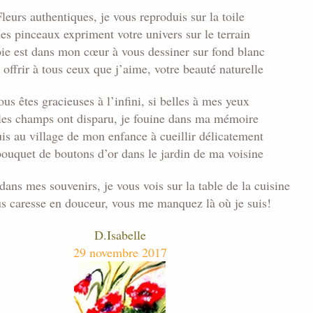
leurs authentiques, je vous reproduis sur la toile
s pinceaux expriment votre univers sur le terrain
oie est dans mon cœur à vous dessiner sur fond blanc
 offrir à tous ceux que j’aime, votre beauté naturelle
us êtes gracieuses à l’infini, si belles à mes yeux
 les champs ont disparu, je fouine dans ma mémoire
uis au village de mon enfance à cueillir délicatement
ouquet de boutons d’or dans le jardin de ma voisine
ans mes souvenirs, je vous vois sur la table de la cuisine
us caresse en douceur, vous me manquez là où je suis!
D.Isabelle
29 novembre 2017