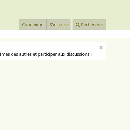
Connexion
S'inscrire
Rechercher
mes des autres et participer aux discussions !