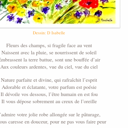
Dessin: D Isabelle
Fleurs des champs, si fragile face au vent
Naissent avec la pluie, se nourrissent de soleil
mbrassent la terre battue, sont une bouffée d’air
Aux couleurs ardentes, vue du ciel, vue du ciel
Nature parfaite et divine, qui rafraîchit l’esprit
Adorable et éclatante, votre parfum est poésie
Il dévoile vos dessous, l’être humain en est fou
Il vous dépose sobrement au creux de l’oreille
’admire votre jolie robe allongée sur le pâturage,
vous caresse en douceur, pour ne pas vous faire peur