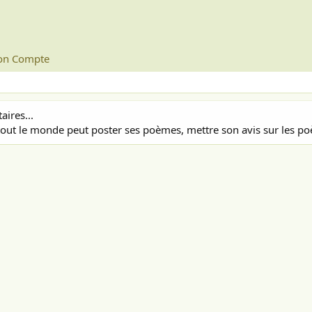
n Compte
ires...
out le monde peut poster ses poèmes, mettre son avis sur les poè