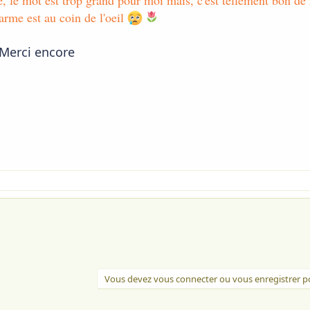
e, le mot est trop grand pour moi mais, c'est tellement bon de 
arme est au coin de l'oeil
Merci encore
Vous devez vous connecter ou vous enregistrer po