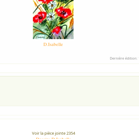
D.Isabelle
Dernière édition:
Voir la pièce jointe 2354
Dessin: D Isabelle