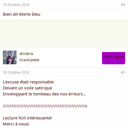
19 Octobre 2018
#4
Bien dit Merle bleu
dridro
Hors ligne
Grand poète
20 Octobre 2018
#5
L'excuse était responsable
Devant un voile satirique
Enveloppant le tombeau des nos erreurs...
////////////////////////////////////////////////s
Lecture fort intéressante!
Merci à vous!