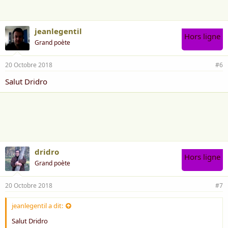
:
jeanlegentil
Hors ligne
Grand poète
20 Octobre 2018
#6
Salut Dridro
dridro
Hors ligne
Grand poète
20 Octobre 2018
#7
jeanlegentil a dit:
Salut Dridro